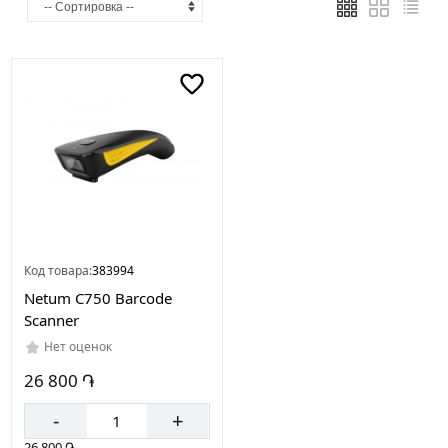
Код товара:
383994
Netum C750 Barcode
Scanner
Нет оценок
26 800 ֏
-
+
26 800 ֏