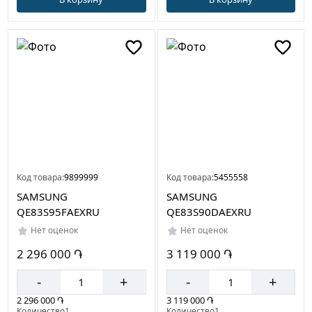
Код товара:
9899999
Код товара:
5455558
SAMSUNG
SAMSUNG
QE83S95FAEXRU
QE83S90DAEXRU
Нет оценок
Нет оценок
2 296 000 ֏
3 119 000 ֏
-
+
-
+
2 296 000 ֏
3 119 000 ֏
Количество1
Количество1