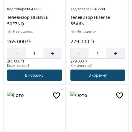
Код товара:
0047683
Код товара:
0043580
Телевизор HISENSE
Телевизор Hisense
50E7NQ
55A6N
Нет оценок
Нет оценок
265 000 ֏
279 000 ֏
-
+
-
+
265 000 ֏
279 000 ֏
Количество1
Количество1
В корзину
В корзину