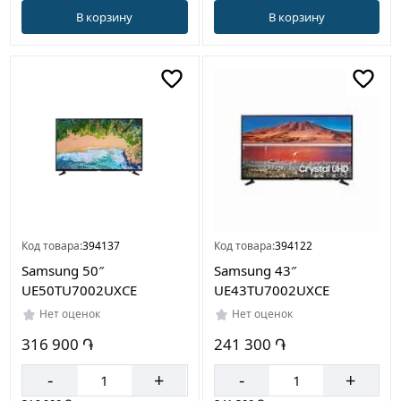
В корзину
В корзину
Код товара:
394137
Код товара:
394122
Samsung 50″
Samsung 43″
UE50TU7002UXCE
UE43TU7002UXCE
Нет оценок
Нет оценок
316 900 ֏
241 300 ֏
-
+
-
+