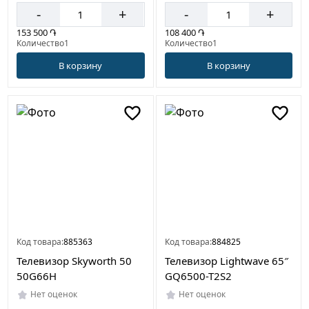
-
+
-
+
153 500 ֏
108 400 ֏
Количество1
Количество1
В корзину
В корзину
Код товара:
885363
Код товара:
884825
Телевизор Skyworth 50
Телевизор Lightwave 65″
50G66H
GQ6500-T2S2
Нет оценок
Нет оценок