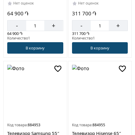
Нет оценок
Нет оценок
64 900 ֏
311 700 ֏
-
+
-
+
64 900 ֏
311 700 ֏
Количество1
Количество1
В корзину
В корзину
Код товара:
884953
Код товара:
884955
Телевизор Samsung 55″
Телевизор Hisense 65″