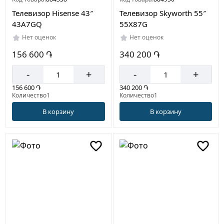
Телевизор Hisense 43″
Телевизор Skyworth 55″
43A7GQ
55X87G
Нет оценок
Нет оценок
156 600 ֏
340 200 ֏
-
+
-
+
156 600 ֏
340 200 ֏
Количество1
Количество1
В корзину
В корзину