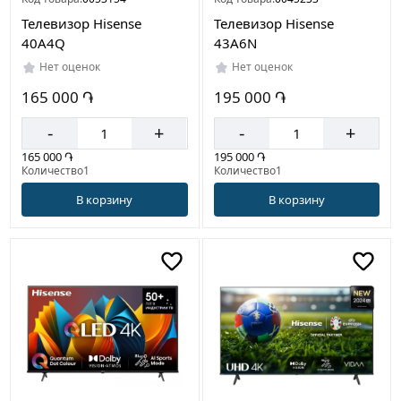
Телевизор Hisense
Телевизор Hisense
40A4Q
43A6N
Нет оценок
Нет оценок
165 000 ֏
195 000 ֏
-
+
-
+
165 000 ֏
195 000 ֏
Количество1
Количество1
В корзину
В корзину