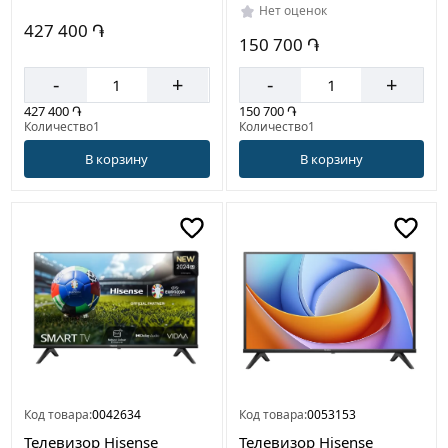
Нет оценок
427 400 ֏
150 700 ֏
-
+
-
+
427 400 ֏
150 700 ֏
Количество1
Количество1
В корзину
В корзину
Код товара:
0042634
Код товара:
0053153
Телевизор Hisense
Телевизор Hisense