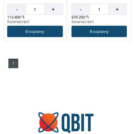
-
+
-
+
670 200 ֏
113 400 ֏
Количество1
Количество1
В корзину
В корзину
1