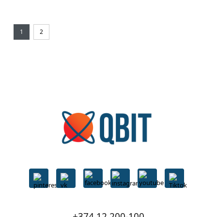
1
2
+374 12 200-100