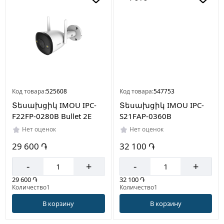
Код товара:
525608
Код товара:
547753
Տեսախցիկ IMOU IPC-
Տեսախցիկ IMOU IPC-
F22FP-0280B Bullet 2E
S21FAP-0360B
Нет оценок
Нет оценок
29 600 ֏
32 100 ֏
-
+
-
+
29 600 ֏
32 100 ֏
Количество1
Количество1
В корзину
В корзину