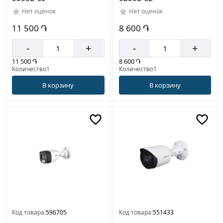
Нет оценок
Нет оценок
11 500 ֏
8 600 ֏
-
+
-
+
11 500 ֏
8 600 ֏
Количество1
Количество1
В корзину
В корзину
Код товара:
596705
Код товара:
551433