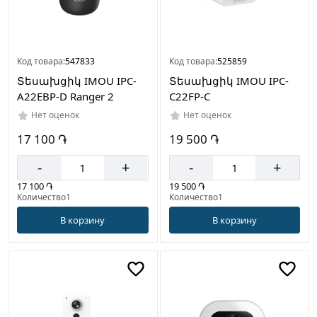
Код товара:
547833
Код товара:
525859
Տեսախցիկ IMOU IPC-
Տեսախցիկ IMOU IPC-
A22EBP-D Ranger 2
C22FP-C
Нет оценок
Нет оценок
17 100 ֏
19 500 ֏
-
+
-
+
17 100 ֏
19 500 ֏
Количество1
Количество1
В корзину
В корзину