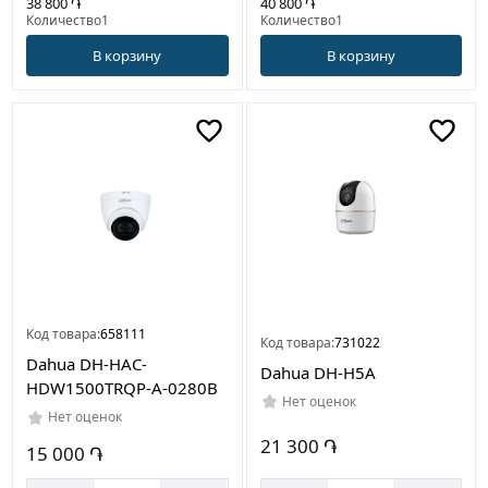
38 800 ֏
40 800 ֏
Количество1
Количество1
В корзину
В корзину
Код товара:
658111
Код товара:
731022
Dahua DH-HAC-
Dahua DH-H5A
HDW1500TRQP-A-0280B
Нет оценок
Нет оценок
21 300 ֏
15 000 ֏