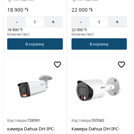
18 900 ֏
22 000 ֏
-
+
-
+
18 900 ֏
22 000 ֏
Количество1
Количество1
В корзину
В корзину
Код товара:
726591
Код товара:
555562
камера Dahua DH-IPC-
Камера Dahua DH-IPC-