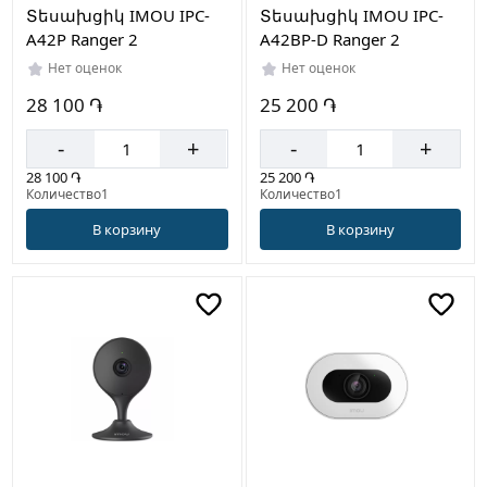
Տեսախցիկ IMOU IPC-
Տեսախցիկ IMOU IPC-
A42P Ranger 2
A42BP-D Ranger 2
Нет оценок
Нет оценок
28 100 ֏
25 200 ֏
-
+
-
+
28 100 ֏
25 200 ֏
Количество1
Количество1
В корзину
В корзину