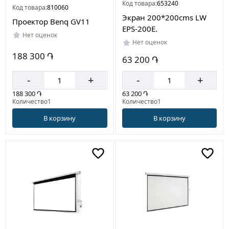
Код товара:
653240
Код товара:
810060
Экран 200*200cms LW
Проектор Benq GV11
EPS-200E.
Нет оценок
Нет оценок
188 300 ֏
63 200 ֏
-
+
-
+
188 300 ֏
63 200 ֏
Количество1
Количество1
В корзину
В корзину