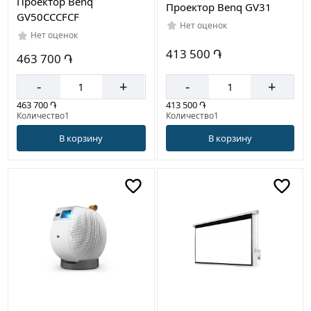
Проектор Benq
Проектор Benq GV31
GV50CCCFCF
Нет оценок
Нет оценок
413 500 ֏
463 700 ֏
-
+
-
+
413 500 ֏
463 700 ֏
Количество1
Количество1
В корзину
В корзину