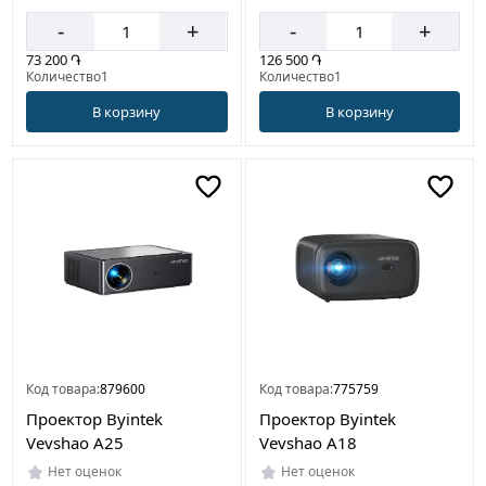
-
+
-
+
73 200 ֏
126 500 ֏
Количество1
Количество1
В корзину
В корзину
Код товара:
879600
Код товара:
775759
Проектор Byintek
Проектор Byintek
Vevshao A25
Vevshao A18
Нет оценок
Нет оценок