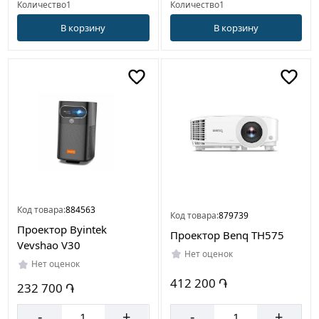
Количество1
Количество1
В корзину
В корзину
Код товара:
884563
Код товара:
879739
Проектор Byintek
Проектор Benq TH575
Vevshao V30
Нет оценок
Нет оценок
412 200 ֏
232 700 ֏
-
+
-
+