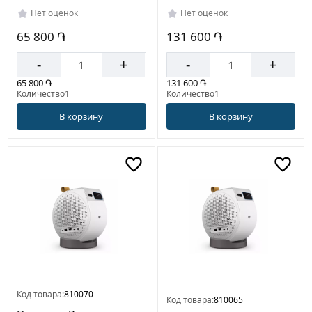
Нет оценок
Нет оценок
65 800 ֏
131 600 ֏
-
+
-
+
65 800 ֏
131 600 ֏
Количество1
Количество1
В корзину
В корзину
Код товара:
810070
Код товара:
810065