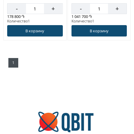
-
+
-
+
178 800 ֏
1 041 700 ֏
Количество1
Количество1
В корзину
В корзину
1