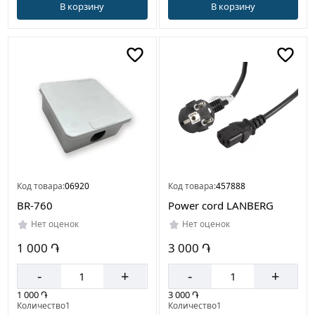
В корзину
В корзину
Код товара:
06920
Код товара:
457888
BR-760
Power cord LANBERG
Нет оценок
Нет оценок
1 000 ֏
3 000 ֏
-
+
-
+
1 000 ֏
3 000 ֏
Количество1
Количество1