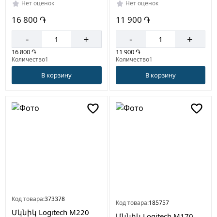
Нет оценок
Нет оценок
16 800 ֏
11 900 ֏
-
+
-
+
16 800 ֏
11 900 ֏
Количество1
Количество1
В корзину
В корзину
Код товара:
373378
Код товара:
185757
Մկնիկ Logitech M220
Մկնիկ Logitech M170