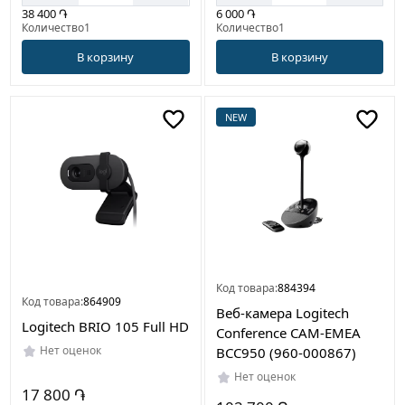
38 400 ֏
6 000 ֏
Количество1
Количество1
В корзину
В корзину
NEW
Код товара:
884394
Код товара:
864909
Веб-камера Logitech
Logitech BRIO 105 Full HD
Conference CAM-EMEA
Нет оценок
BCC950 (960-000867)
Нет оценок
17 800 ֏