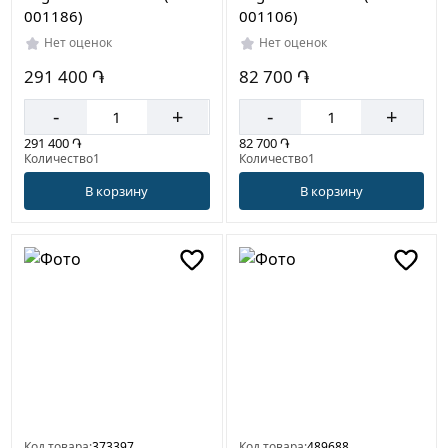
001186)
001106)
Нет оценок
Нет оценок
291 400 ֏
82 700 ֏
-
+
-
+
291 400 ֏
82 700 ֏
Количество1
Количество1
В корзину
В корзину
Код товара:
373397
Код товара:
489688