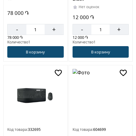
Нет оценок
78 000 ֏
12 000 ֏
-
+
-
+
78 000 ֏
12 000 ֏
Количество1
Количество1
В корзину
В корзину
Код товара:
332695
Код товара:
604699