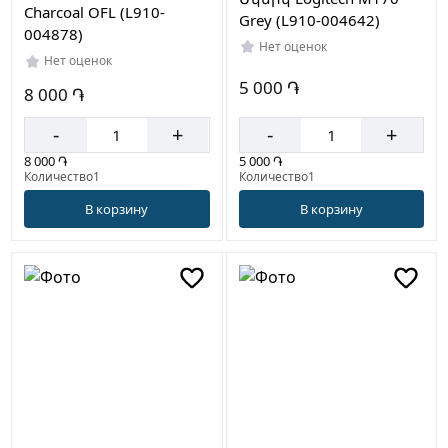
Charcoal OFL (L910-
Grey (L910-004642)
004878)
Нет оценок
Нет оценок
5 000 ֏
8 000 ֏
-
+
-
+
5 000 ֏
8 000 ֏
Количество1
Количество1
В корзину
В корзину