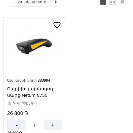
Ապրանքի կոդը՝
383994
Շտրիխ կարդացող
սարք Netum C750
Կարծիք չկա
26 800 ֏
-
+
26 800 ֏