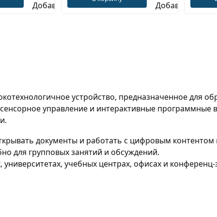
котехнологичное устройство, предназначенное для обр
сенсорное управление и интерактивные программные в
и.
 открывать документы и работать с цифровым контенто
бно для групповых занятий и обсуждений.
 университетах, учебных центрах, офисах и конференц-