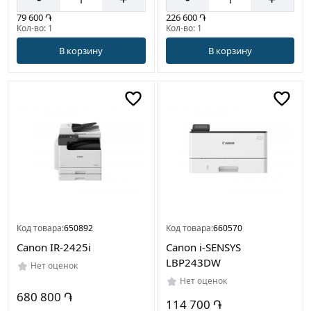
79 600 ֏
226 600 ֏
Кол-во: 1
Кол-во: 1
В корзину
В корзину
Код товара:
650892
Код товара:
660570
Canon IR-2425i
Canon i-SENSYS
LBP243DW
Нет оценок
Нет оценок
680 800 ֏
114 700 ֏