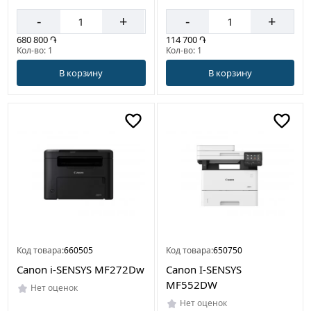
-
+
-
+
680 800 ֏
114 700 ֏
Кол-во: 1
Кол-во: 1
В корзину
В корзину
Код товара:
660505
Код товара:
650750
Canon i-SENSYS MF272Dw
Canon I-SENSYS
MF552DW
Нет оценок
Нет оценок