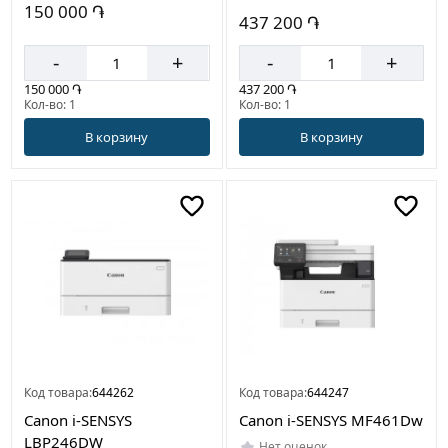
150 000 ֏
437 200 ֏
-
+
-
+
150 000 ֏
437 200 ֏
Кол-во: 1
Кол-во: 1
В корзину
В корзину
Код товара:
644262
Код товара:
644247
Canon i-SENSYS
Canon i-SENSYS MF461Dw
LBP246DW
Нет оценок