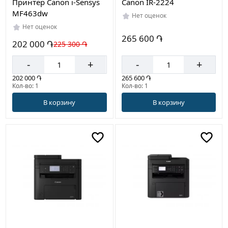
Принтер Canon i-Sensys
Canon IR-2224
MF463dw
Нет оценок
Нет оценок
265 600 ֏
202 000 ֏
225 300 ֏
-
+
-
+
202 000 ֏
265 600 ֏
Кол-во: 1
Кол-во: 1
В корзину
В корзину