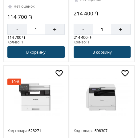
Нет оценок
214 400 ֏
114 700 ֏
-
+
-
+
114 700 ֏
214 400 ֏
Кол-во: 1
Кол-во: 1
В корзину
В корзину
- 10 %
Код товара:
628271
Код товара:
598307