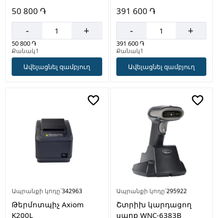
50 800 ֏
391 600 ֏
-
+
-
+
50 800 ֏
391 600 ֏
Քանակ1
Քանակ1
Ավելացնել զամբյուղ
Ավելացնել զամբյուղ
Ապրանքի կոդը՝
342963
Ապրանքի կոդը՝
295922
Թերմոտպիչ Axiom
Շտրիխ կարդացող
K200L
սարք WNC-6383B