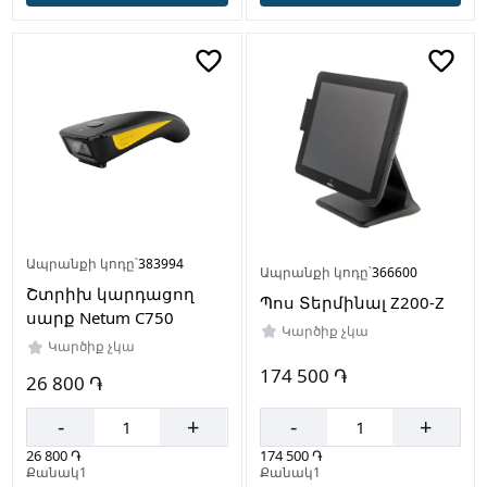
Ապրանքի կոդը՝
383994
Ապրանքի կոդը՝
366600
Շտրիխ կարդացող
Պոս Տերմինալ Z200-Z
սարք Netum C750
Կարծիք չկա
Կարծիք չկա
174 500 ֏
26 800 ֏
-
+
-
+
174 500 ֏
26 800 ֏
Քանակ1
Քանակ1