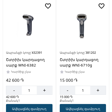
Սև
Արտադրող
երկիր
Չինաստան
Ապրանքի կոդը՝
432391
Ապրանքի կոդը՝
381202
Շտրիխ կարդացող
Շտրիխ կարդացող
սարք WNI-6382
սարք WNI-6710g
Կարծիք չկա
Կարծիք չկա
42 600 ֏
15 000 ֏
-
+
-
+
42 600 ֏
15 000 ֏
Քանակ1
Քանակ1
Ավելացնել զամբյուղ
Ավելացնել զամբյուղ