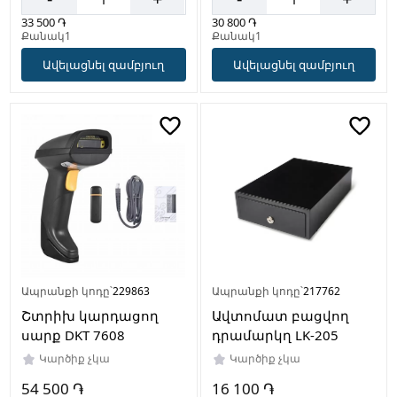
33 500 ֏
30 800 ֏
Քանակ1
Քանակ1
Ավելացնել զամբյուղ
Ավելացնել զամբյուղ
Ապրանքի կոդը՝
229863
Ապրանքի կոդը՝
217762
Շտրիխ կարդացող
Ավտոմատ բացվող
սարք DKT 7608
դրամարկղ LK-205
Կարծիք չկա
Կարծիք չկա
54 500 ֏
16 100 ֏