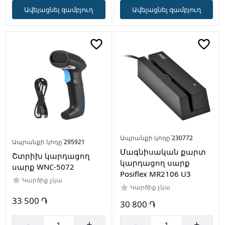
Ավելացնել զամբյուղ
Ավելացնել զամբյուղ
Ապրանքի կոդը՝
230772
Ապրանքի կոդը՝
295921
Մագնիսական քարտ
Շտրիխ կարդացող
կարդացող սարք
սարք WNC-5072
Posiflex MR2106 U3
Կարծիք չկա
Կարծիք չկա
33 500 ֏
30 800 ֏
-
+
-
+