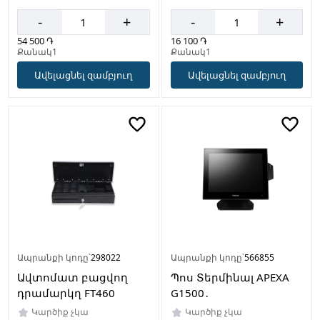
-
+
-
+
54 500 ֏
16 100 ֏
Քանակ1
Քանակ1
Ավելացնել զամբյուղ
Ավելացնել զամբյուղ
Ապրանքի կոդը՝
298022
Ապրանքի կոդը՝
566855
Ավտոմատ բացվող
Պոս Տերմինալ APEXA
դրամարկղ FT460
G1500․
Կարծիք չկա
Կարծիք չկա