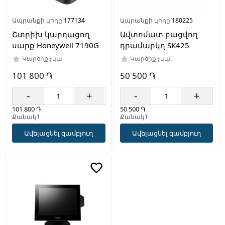
Ապրանքի կոդը՝
177134
Ապրանքի կոդը՝
180225
Շտրիխ կարդացող
Ավտոմատ բացվող
սարք Honeywell 7190G
դրամարկղ SK425
Կարծիք չկա
Կարծիք չկա
101 800 ֏
50 500 ֏
-
+
-
+
101 800 ֏
50 500 ֏
Քանակ1
Քանակ1
Ավելացնել զամբյուղ
Ավելացնել զամբյուղ