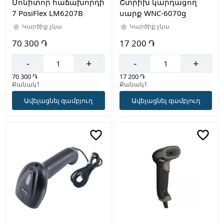
Մոնիտոր հաճախորդի
Շտրիխ կարդացող
7 PosiFlex LM6207B
սարք WNC-6070g
Կարծիք չկա
Կարծիք չկա
70 300 ֏
17 200 ֏
-
+
-
+
70 300 ֏
17 200 ֏
Քանակ1
Քանակ1
Ավելացնել զամբյուղ
Ավելացնել զամբյուղ