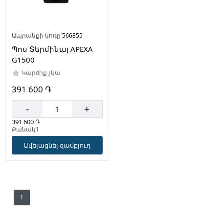
Ապրանքի կոդը՝
566855
Պոս Տերմինալ APEXA
G1500
Կարծիք չկա
391 600 ֏
-
+
391 600 ֏
Քանակ1
Ավելացնել զամբյուղ
1