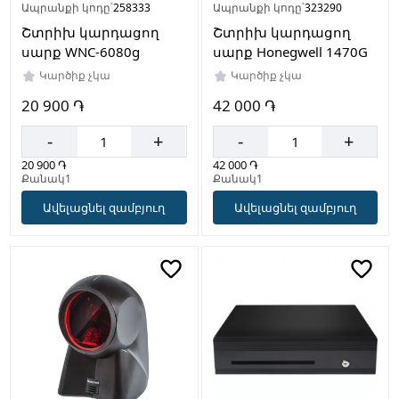
Ապրանքի կոդը՝
258333
Ապրանքի կոդը՝
323290
Շտրիխ կարդացող
Շտրիխ կարդացող
սարք WNC-6080g
սարք Honegwell 1470G
Կարծիք չկա
Կարծիք չկա
20 900 ֏
42 000 ֏
-
+
-
+
20 900 ֏
42 000 ֏
Քանակ1
Քանակ1
Ավելացնել զամբյուղ
Ավելացնել զամբյուղ