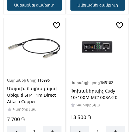
Ավելացնել զամբյուղ
Ավելացնել զամբյուղ
Ապրանքի կոդը՝
116996
Ապրանքի կոդը՝
645182
Մալուխ ծայրակալով
Փոխակերպիչ Cudy
Ubiquiti SFP+ 1m Direct
10/100M MC100SA-20
Attach Copper
Կարծիք չկա
Կարծիք չկա
13 500 ֏
7 700 ֏
-
+
-
+