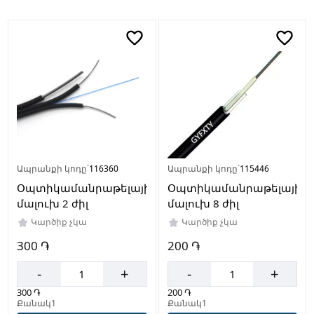
Սև
Արտադրող
երկիր
Չինաստան
Ապրանքի կոդը՝
116360
Ապրանքի կոդը՝
115446
Օպտիկամանրաթելային
Օպտիկամանրաթելային
մալուխ 2 ժիլ
մալուխ 8 ժիլ
Կարծիք չկա
Կարծիք չկա
300 ֏
200 ֏
-
+
-
+
300 ֏
200 ֏
Քանակ1
Քանակ1