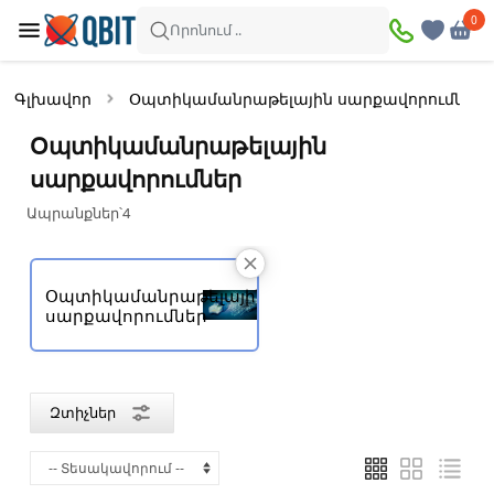
×
0
0
Զտիչներ
Որոնում ..
Ապրանքներ՝
4
Գլխավոր
Օպտիկամանրաթելային սարքավորումներ
Առկա
Զեղչված
Օպտիկամանրաթելային
սարքավորումներ
Ապրանքներ՝
4
Գին
—
Օպտիկամանրաթելային
սարքավորումներ
Բրենդ
Cudy
Ubiquiti
Զտիչներ
Գույն