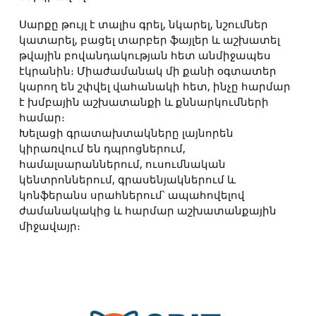
Սարքը թույլ է տալիս գրել, նկարել, նշումներ
կատարել, բացել տարբեր ֆայլեր և աշխատել
թվային բովանդակության հետ անմիջապես
էկրանին։ Միաժամանակ մի քանի օգտատեր
կարող են շփվել վահանակի հետ, ինչը հարմար
է խմբային աշխատանքի և քննարկումների
համար։
Խելացի գրատախտակները լայնորեն
կիրառվում են դպրոցներում,
համալսարաններում, ուսումնական
կենտրոններում, գրասենյակներում և
կոնֆերանս սրահներում՝ ապահովելով
ժամանակակից և հարմար աշխատանքային
միջավայր։