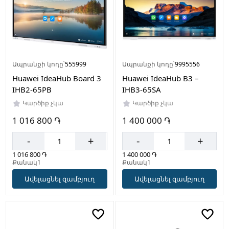
Սպիտակ
Սև
Ապրանքի կոդը՝
555999
Ապրանքի կոդը՝
9995556
Արտադրող
Huawei IdeaHub Board 3
Huawei IdeaHub B3 –
երկիր
IHB2-65PB
IHB3-65SA
Չինաստան
Կարծիք չկա
Կարծիք չկա
1 016 800 ֏
1 400 000 ֏
-
+
-
+
1 016 800 ֏
1 400 000 ֏
Քանակ1
Քանակ1
Ավելացնել զամբյուղ
Ավելացնել զամբյուղ