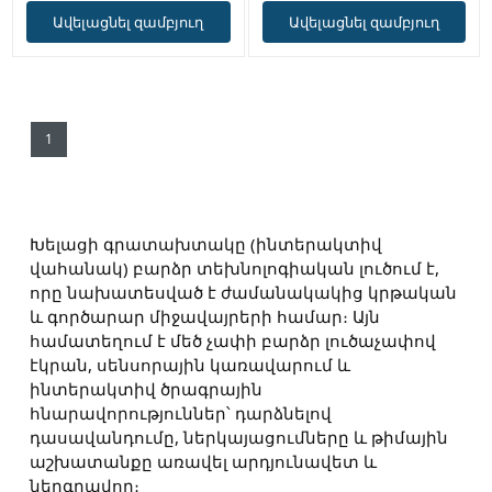
Ավելացնել զամբյուղ
Ավելացնել զամբյուղ
1
Խելացի գրատախտակը (ինտերակտիվ
վահանակ)
բարձր տեխնոլոգիական լուծում է,
որը նախատեսված է ժամանակակից կրթական
և գործարար միջավայրերի համար։ Այն
համատեղում է մեծ չափի բարձր լուծաչափով
էկրան, սենսորային կառավարում և
ինտերակտիվ ծրագրային
հնարավորություններ՝ դարձնելով
դասավանդումը, ներկայացումները և թիմային
աշխատանքը առավել արդյունավետ և
ներգրավող։