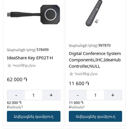
Ապրանքի կոդը՝
997870
Ապրանքի կոդը՝
578499
Digital Conference System
IdeaShare Key EP02T-H
Components,IHC,IdeaHub
Կարծիք չկա
Controller,NULL
Կարծիք չկա
62 000 ֏
11 600 ֏
-
+
-
+
62 000 ֏
11 600 ֏
Քանակ1
Քանակ1
Ավելացնել զամբյուղ
Ավելացնել զամբյուղ