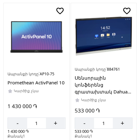
Ապրանքի կոդը՝
884761
Ապրանքի կոդը՝
AP10-75
Սենսորային
Promethean ActivPanel 10
կոնֆերենց
Կարծիք չկա
գրատախտակ Dahua
DHI-LCH86-MC410-B
Կարծիք չկա
1 430 000 ֏
533 000 ֏
-
+
-
+
1 430 000 ֏
533 000 ֏
Քանակ1
Քանակ1