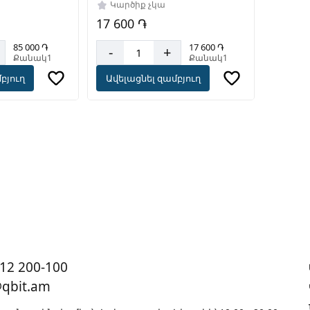
 DSP OEI
Կարծիք չկա
47
17 600 ֏
85 000 ֏
17 600 ֏
-
+
Քանակ1
Քանակ1
բյուղ
Ավելացնել զամբյուղ
12 200-100
@qbit.am