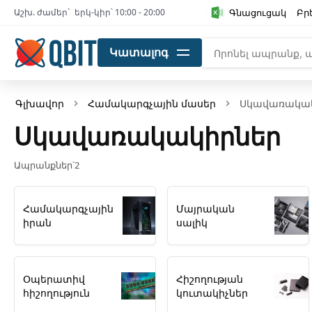
Գնացուցակ
Բր
Աշխ. ժամեր`
երկ-կիր՝ 10:00 - 20:00
Կատալոգ
Գլխավոր
Համակարգչային մասեր
Սկավառակա
Սկավառակակիրներ
Ապրանքներ՝
2
Համակարգչային
Մայրական
իրան
սալիկ
Օպերատիվ
Հիշողության
հիշողություն
կուտակիչներ