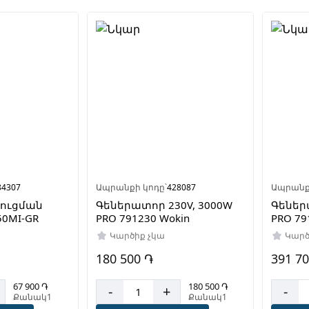
84307
Ապրանքի կոդը՝
428087
Ապրանք
ուցման
Գեներատոր 230V, 3000W
Գեներ
50MI-GR
PRO 791230 Wokin
PRO 79
Կարծիք չկա
Կարծ
180 500 ֏
391 7
67 900 ֏
180 500 ֏
-
+
-
Քանակ1
Քանակ1