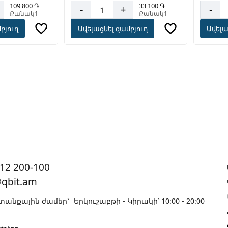
109 800 ֏
33 100 ֏
-
-
+
Քանակ1
Քանակ1
Ավելա
բյուղ
Ավելացնել զամբյուղ
12 200-100
@qbit.am
անքային ժամեր՝
Երկուշաբթի - Կիրակի՝ 10:00 - 20:00