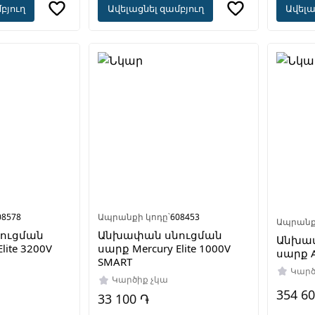
բյուղ
Ավելացնել զամբյուղ
Ավելա
08578
Ապրանքի կոդը՝
608453
Ապրանք
ուցման
Անխափան սնուցման
Անխա
lite 3200V
սարք Mercury Elite 1000V
սարք A
SMART
Կարծ
Կարծիք չկա
354 6
33 100 ֏