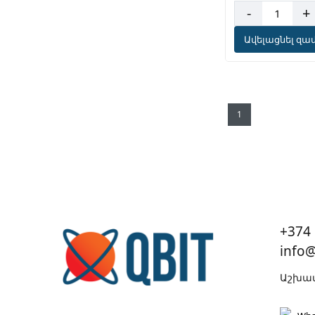
-
+
Ավելացնել զամ
1
+374 
info
Աշխատ