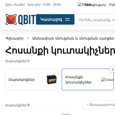
Գնացուցակ
Բր
Աշխ. ժամեր`
երկ-կիր՝ 10:00 - 20:00
Կատալոգ
Գլխավոր
Անխափան սնուցման և սնուցման սարքեր
Հոսանքի կուտակիչնե
Ապրանքներ՝
8
Հոսանքի
Մարտկոցներ
կուտակիչներ
Ապրանքներ՝
8