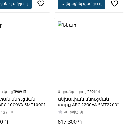
ցնել զամբյուղ
Ավելացնել զամբյուղ
ի կոդը՝
590915
Ապրանքի կոդը՝
590614
փան սնուցման
Անխափան սնուցման
PC 1000VA SMT1000I
սարք APC 2200VA SMT2200I
իք չկա
Կարծիք չկա
00 ֏
817 300 ֏