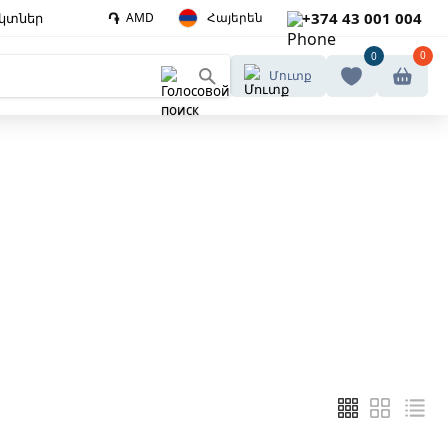
֏
+374 43 001 004
կտներ
AMD
Հայերեն
0
0
Մուտք