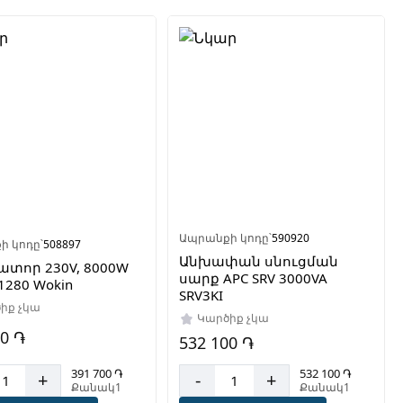
Ապրանքի կոդը՝
590920
ի կոդը՝
508897
Անխափան սնուցման
ատոր 230V, 8000W
սարք APC SRV 3000VA
1280 Wokin
SRV3KI
իք չկա
Կարծիք չկա
00 ֏
532 100 ֏
391 700 ֏
532 100 ֏
+
-
+
Քանակ1
Քանակ1