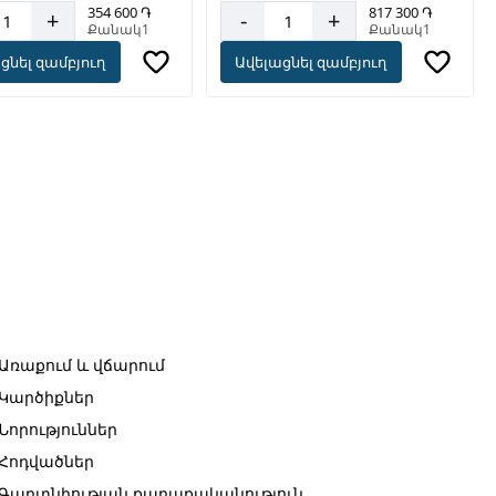
354 600 ֏
817 300 ֏
+
-
+
Քանակ1
Քանակ1
ցնել զամբյուղ
Ավելացնել զամբյուղ
Առաքում և վճարում
Կարծիքներ
Նորություններ
Հոդվածներ
Գաղտնիության քաղաքականություն