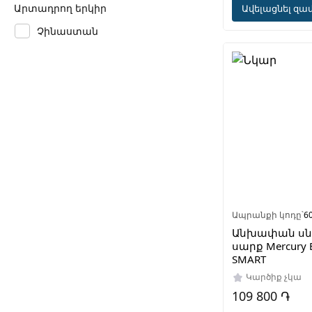
Արտադրող երկիր
Ավելացնել զամ
Չինաստան
Ապրանքի կոդը՝
6
Անխափան սն
սարք Mercury E
SMART
Կարծիք չկա
109 800 ֏