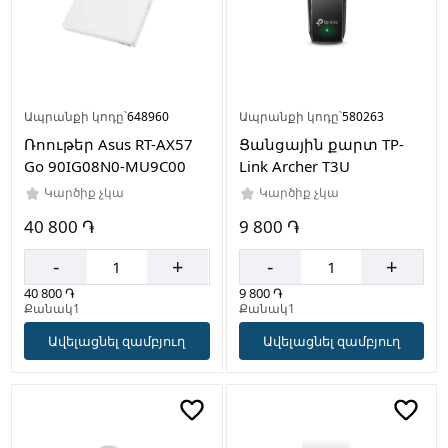
Ապրանքի կոդը՝
648960
Ապրանքի կոդը՝
580263
Ռոութեր Asus RT-AX57
Ցանցային քարտ TP-
Go 90IG08N0-MU9C00
Link Archer T3U
Կարծիք չկա
Կարծիք չկա
40 800 ֏
9 800 ֏
-
+
-
+
40 800 ֏
9 800 ֏
Քանակ1
Քանակ1
Ավելացնել զամբյուղ
Ավելացնել զամբյուղ