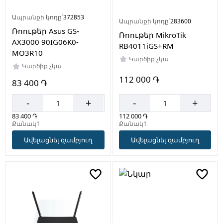
Ապրանքի կոդը՝
372853
Ապրանքի կոդը՝
283600
Ռոութեր Asus GS-
Ռոութեր MikroTik
AX3000 90IG06K0-
RB4011iGS+RM
MO3R10
Կարծիք չկա
Կարծիք չկա
112 000 ֏
83 400 ֏
-
+
-
+
112 000 ֏
83 400 ֏
Քանակ1
Քանակ1
Ավելացնել զամբյուղ
Ավելացնել զամբյուղ