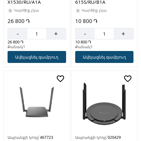
X1530/RU/A1A
615S/RU/B1A
Կարծիք չկա
Կարծիք չկա
26 800 ֏
10 800 ֏
-
+
-
+
26 800 ֏
10 800 ֏
Քանակ1
Քանակ1
Ավելացնել զամբյուղ
Ավելացնել զամբյուղ
Ապրանքի կոդը՝
467723
Ապրանքի կոդը՝
020429