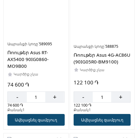
Ապրանքի կոդը՝
589095
Ապրանքի կոդը՝
588875
Ռոութեր Asus RT-
Ռոութեր Asus 4G-AC86U
AX5400 90IG0860-
(90IG05R0-BM9100)
MO9B00
Կարծիք չկա
Կարծիք չկա
122 100 ֏
74 600 ֏
-
+
-
+
122 100 ֏
74 600 ֏
Քանակ1
Քանակ1
Ավելացնել զամբյուղ
Ավելացնել զամբյուղ