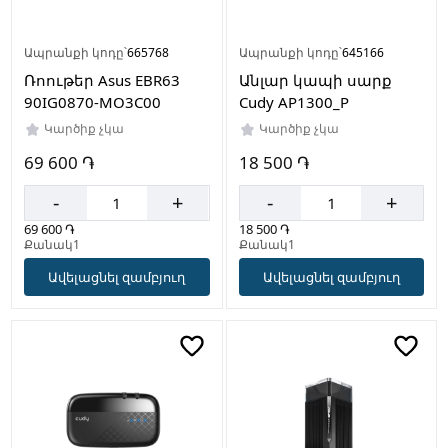
Ապրանքի կոդը՝
665768
Ապրանքի կոդը՝
645166
Ռոութեր Asus EBR63
Անլար կապի սարք
90IG0870-MO3C00
Cudy AP1300_P
Կարծիք չկա
Կարծիք չկա
69 600 ֏
18 500 ֏
-
+
-
+
69 600 ֏
18 500 ֏
Քանակ1
Քանակ1
Ավելացնել զամբյուղ
Ավելացնել զամբյուղ