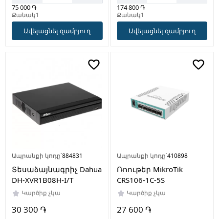
75 000 ֏
174 800 ֏
Քանակ1
Քանակ1
Ավելացնել զամբյուղ
Ավելացնել զամբյուղ
Ապրանքի կոդը՝
884831
Ապրանքի կոդը՝
410898
Տեսաձայնագրիչ Dahua
Ռոութեր MikroTik
DH-XVR1B08H-I/T
CRS106-1C-5S
Կարծիք չկա
Կարծիք չկա
30 300 ֏
27 600 ֏