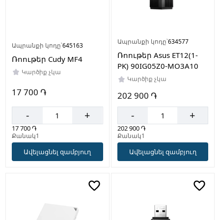
Ապրանքի կոդը՝
634577
Ապրանքի կոդը՝
645163
Ռոութեր Asus ET12(1-
Ռոութեր Cudy MF4
PK) 90IG05Z0-MO3A10
Կարծիք չկա
Կարծիք չկա
17 700 ֏
202 900 ֏
-
+
-
+
17 700 ֏
202 900 ֏
Քանակ1
Քանակ1
Ավելացնել զամբյուղ
Ավելացնել զամբյուղ