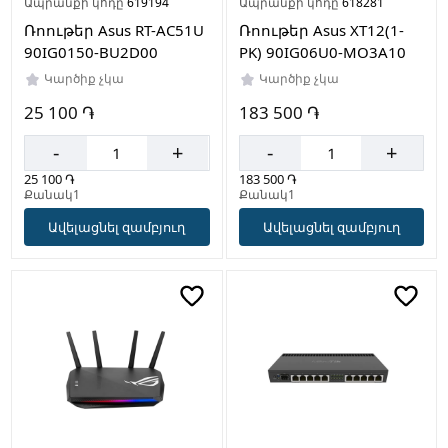
Ապրանքի կոդը՝
619194
Ապրանքի կոդը՝
618281
Ռոութեր Asus RT-AC51U
Ռոութեր Asus XT12(1-
90IG0150-BU2D00
PK) 90IG06U0-MO3A10
Կարծիք չկա
Կարծիք չկա
25 100 ֏
183 500 ֏
-
+
-
+
25 100 ֏
183 500 ֏
Քանակ1
Քանակ1
Ավելացնել զամբյուղ
Ավելացնել զամբյուղ