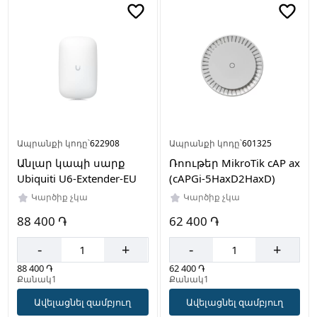
Ապրանքի կոդը՝
622908
Ապրանքի կոդը՝
601325
Անլար կապի սարք
Ռոութեր MikroTik cAP ax
Ubiquiti U6-Extender-EU
(cAPGi-5HaxD2HaxD)
Կարծիք չկա
Կարծիք չկա
88 400 ֏
62 400 ֏
-
+
-
+
88 400 ֏
62 400 ֏
Քանակ1
Քանակ1
Ավելացնել զամբյուղ
Ավելացնել զամբյուղ