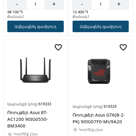
-
+
-
+
98 100 ֏
12 400 ֏
Քանակ1
Քանակ1
Ավելացնել զամբյուղ
Ավելացնել զամբյուղ
Ապրանքի կոդը՝
619333
Ապրանքի կոդը՝
619329
Ռոութեր Asus RT-
Ռոութեր Asus GT6(B-2-
AC1200 90IG0550-
PK) 90IG07F0-MU9A20
BM3400
Կարծիք չկա
Կարծիք չկա