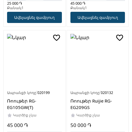
25 000 ֏
45 000 ֏
Քանակ1
Քանակ1
Ավելացնել զամբյուղ
Ավելացնել զամբյուղ
Ապրանքի կոդը՝
020199
Ապրանքի կոդը՝
020132
Ռոութեր RG-
Ռոութեր Ruijie RG-
EG105GW(T)
EG209GS
Կարծիք չկա
Կարծիք չկա
45 000 ֏
50 000 ֏