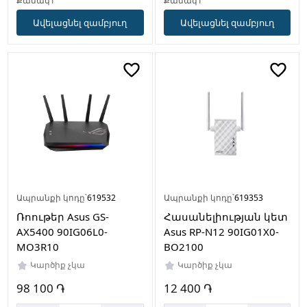
Քանակ1
Քանակ1
Ավելացնել զամբյուղ
Ավելացնել զամբյուղ
Ապրանքի կոդը՝
619532
Ապրանքի կոդը՝
619353
Ռոութեր Asus GS-
Հասանելիության կետ
AX5400 90IG06L0-
Asus RP-N12 90IG01X0-
MO3R10
BO2100
Կարծիք չկա
Կարծիք չկա
98 100 ֏
12 400 ֏