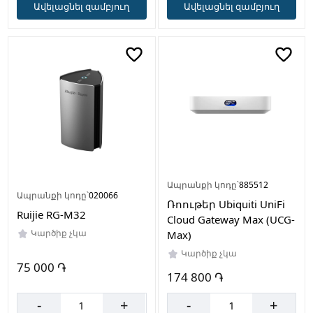
Ավելացնել զամբյուղ
Ավելացնել զամբյուղ
Ապրանքի կոդը՝
885512
Ապրանքի կոդը՝
020066
Ռոութեր Ubiquiti UniFi
Ruijie RG-M32
Cloud Gateway Max (UCG-
Կարծիք չկա
Max)
Կարծիք չկա
75 000 ֏
174 800 ֏
-
+
-
+