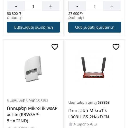
-
+
-
+
30 300 ֏
27 600 ֏
Քանակ1
Քանակ1
Ավելացնել զամբյուղ
Ավելացնել զամբյուղ
Ապրանքի կոդը՝
507383
Ապրանքի կոդը՝
633863
Ռոութեր MikroTik wsAP
Ռոութեր MikroTik
ac lite (RBWSAP-
L009UiGS-2HaxD-IN
5HAC2ND)
Կարծիք չկա