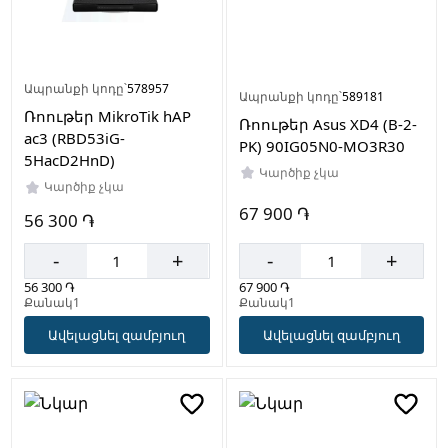
Ապրանքի կոդը՝
578957
Ապրանքի կոդը՝
589181
Ռոութեր MikroTik hAP
Ռոութեր Asus XD4 (B-2-
ac3 (RBD53iG-
PK) 90IG05N0-MO3R30
5HacD2HnD)
Կարծիք չկա
Կարծիք չկա
67 900 ֏
56 300 ֏
-
+
-
+
67 900 ֏
56 300 ֏
Քանակ1
Քանակ1
Ավելացնել զամբյուղ
Ավելացնել զամբյուղ