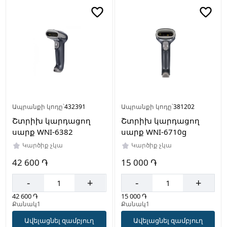
Սև
Արտադրող
երկիր
Չինաստան
Ապրանքի կոդը՝
432391
Ապրանքի կոդը՝
381202
Շտրիխ կարդացող
Շտրիխ կարդացող
սարք WNI-6382
սարք WNI-6710g
Կարծիք չկա
Կարծիք չկա
42 600 ֏
15 000 ֏
-
+
-
+
42 600 ֏
15 000 ֏
Քանակ1
Քանակ1
Ավելացնել զամբյուղ
Ավելացնել զամբյուղ