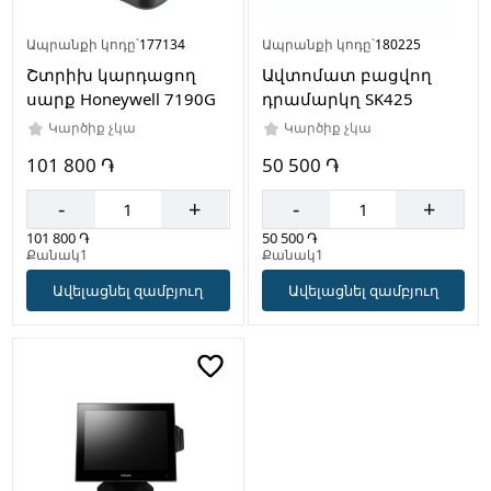
Ապրանքի կոդը՝
177134
Ապրանքի կոդը՝
180225
Շտրիխ կարդացող
Ավտոմատ բացվող
սարք Honeywell 7190G
դրամարկղ SK425
Կարծիք չկա
Կարծիք չկա
101 800 ֏
50 500 ֏
-
+
-
+
101 800 ֏
50 500 ֏
Քանակ1
Քանակ1
Ավելացնել զամբյուղ
Ավելացնել զամբյուղ