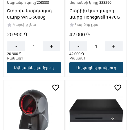
Ապրանքի կոդը՝
258333
Ապրանքի կոդը՝
323290
Շտրիխ կարդացող
Շտրիխ կարդացող
սարք WNC-6080g
սարք Honegwell 1470G
Կարծիք չկա
Կարծիք չկա
20 900 ֏
42 000 ֏
-
+
-
+
20 900 ֏
42 000 ֏
Քանակ1
Քանակ1
Ավելացնել զամբյուղ
Ավելացնել զամբյուղ