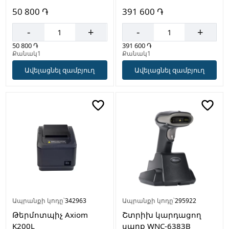
50 800 ֏
391 600 ֏
-
+
-
+
50 800 ֏
391 600 ֏
Քանակ1
Քանակ1
Ավելացնել զամբյուղ
Ավելացնել զամբյուղ
Ապրանքի կոդը՝
342963
Ապրանքի կոդը՝
295922
Թերմոտպիչ Axiom
Շտրիխ կարդացող
K200L
սարք WNC-6383B