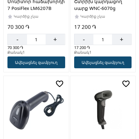
Մոնիտոր հաճախորդի
Շտրիխ կարդացող
7 PosiFlex LM6207B
սարք WNC-6070g
Կարծիք չկա
Կարծիք չկա
70 300 ֏
17 200 ֏
-
+
-
+
70 300 ֏
17 200 ֏
Քանակ1
Քանակ1
Ավելացնել զամբյուղ
Ավելացնել զամբյուղ