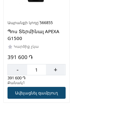
Ապրանքի կոդը՝
566855
Պոս Տերմինալ APEXA
G1500
Կարծիք չկա
391 600 ֏
-
+
391 600 ֏
Քանակ1
Ավելացնել զամբյուղ