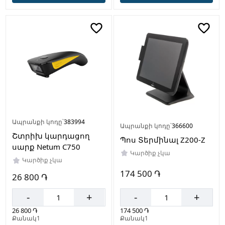
Ապրանքի կոդը՝
383994
Ապրանքի կոդը՝
366600
Շտրիխ կարդացող
Պոս Տերմինալ Z200-Z
սարք Netum C750
Կարծիք չկա
Կարծիք չկա
174 500 ֏
26 800 ֏
-
+
-
+
174 500 ֏
26 800 ֏
Քանակ1
Քանակ1