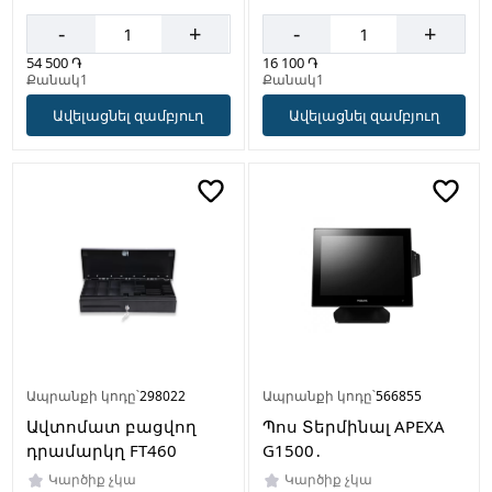
-
+
-
+
54 500 ֏
16 100 ֏
Քանակ1
Քանակ1
Ավելացնել զամբյուղ
Ավելացնել զամբյուղ
Ապրանքի կոդը՝
298022
Ապրանքի կոդը՝
566855
Ավտոմատ բացվող
Պոս Տերմինալ APEXA
դրամարկղ FT460
G1500․
Կարծիք չկա
Կարծիք չկա