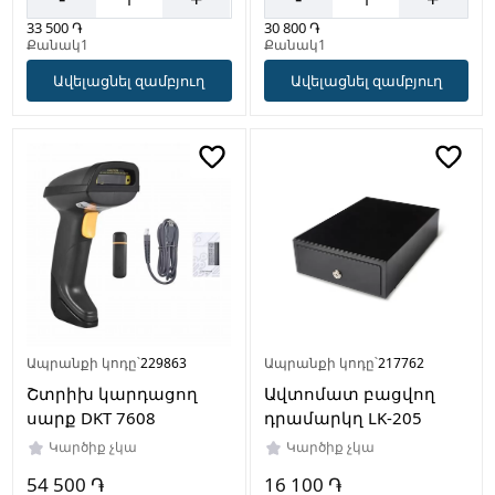
33 500 ֏
30 800 ֏
Քանակ1
Քանակ1
Ավելացնել զամբյուղ
Ավելացնել զամբյուղ
Ապրանքի կոդը՝
229863
Ապրանքի կոդը՝
217762
Շտրիխ կարդացող
Ավտոմատ բացվող
սարք DKT 7608
դրամարկղ LK-205
Կարծիք չկա
Կարծիք չկա
54 500 ֏
16 100 ֏