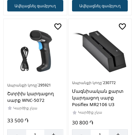
Ավելացնել զամբյուղ
Ավելացնել զամբյուղ
Ապրանքի կոդը՝
230772
Ապրանքի կոդը՝
295921
Մագնիսական քարտ
Շտրիխ կարդացող
կարդացող սարք
սարք WNC-5072
Posiflex MR2106 U3
Կարծիք չկա
Կարծիք չկա
33 500 ֏
30 800 ֏
-
+
-
+