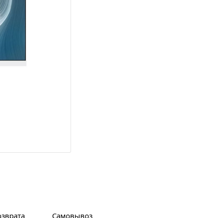
озврата
Самовывоз