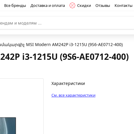
Все бренды
Доставка и оплата
Скидки
Отзывы
Контакты
մակարգիչ MSI Modern AM242P i3-1215U (9S6-AE0712-400)
2P i3-1215U (9S6-AE0712-400)
Характеристики
См. все характеристики