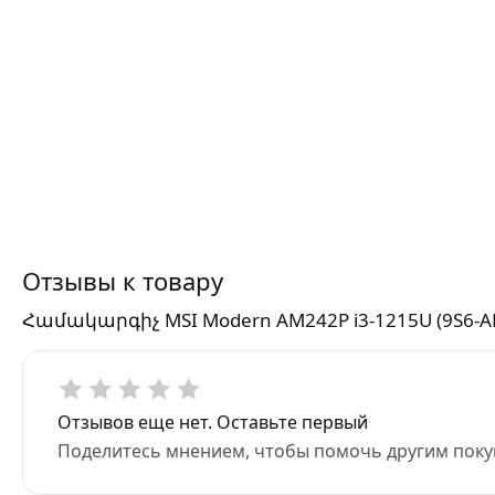
Отзывы к товару
Համակարգիչ MSI Modern AM242P i3-1215U (9S6-A
Отзывов еще нет. Оставьте первый
Поделитесь мнением, чтобы помочь другим поку