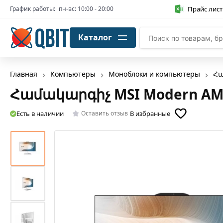
Прайс лист
График работы:
пн-вс: 10:00 - 20:00
Каталог
Главная
Компьютеры
Моноблоки и компьютеры
Հա
Համակարգիչ MSI Modern AM24
Есть в наличии
В избранные
Оставить отзыв