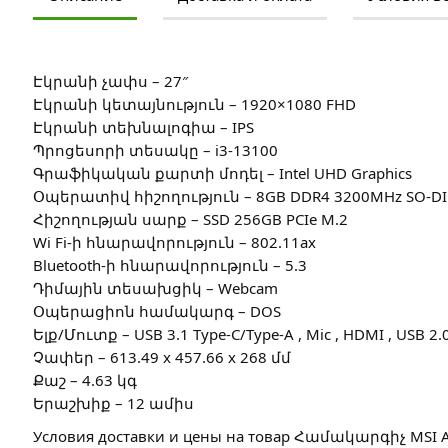
Էկրանի չափս – 27″
Էկրանի կետայնություն – 1920×1080 FHD
Էկրանի տեխնալոգիա – IPS
Պրոցեսորի տեսակը – i3-13100
Գրաֆիկական քարտի մոդել – Intel UHD Graphics
Օպերատիվ հիշողություն – 8GB DDR4 3200MHz SO-D
Հիշողության սարք – SSD 256GB PCIe M.2
Wi Fi-ի հնարավորություն – 802.11ax
Bluetooth-ի հնարավորություն – 5.3
Դիմային տեսախցիկ – Webcam
Օպերացիոն համակարգ – DOS
Ելք/Մուտք – USB 3.1 Type-C/Type-A , Mic , HDMI , USB 2.
Չափեր – 613.49 x 457.66 x 268 մմ
Քաշ – 4.63 կգ
Երաշխիք – 12 ամիս
Условия доставки и цены на товар Համակարգիչ MSI AP