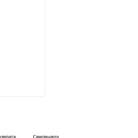
озврата
Самовывоз