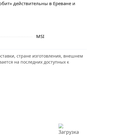
юбит» действительны в Ереване и
MSI
ставки, стране изготовления, внешнем
вается на последних доступных к