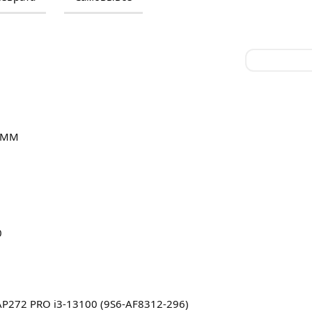
IMM
0
272 PRO i3-13100 (9S6-AF8312-296)