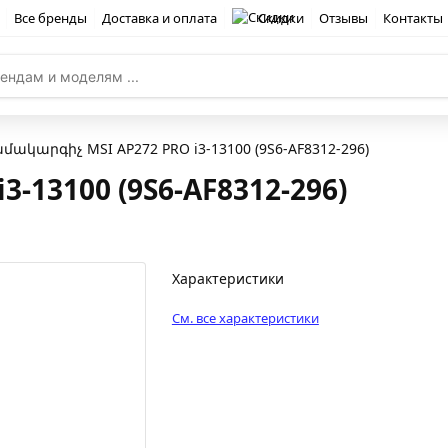
Все бренды
Доставка и оплата
Скидки
Отзывы
Контакты
մակարգիչ MSI AP272 PRO i3-13100 (9S6-AF8312-296)
-13100 (9S6-AF8312-296)
Характеристики
См. все характеристики