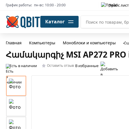
Прайс лист
График работы:
пн-вс: 10:00 - 20:00
Каталог
Главная
Компьютеры
Моноблоки и компьютеры
Հա
Համակարգիչ MSI AP272 PRO i3
Есть в наличии
В избранные
Оставить отзыв