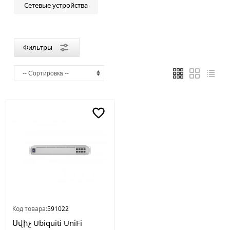
Сетевые устройства
Страна
производителя
Китай
Фильтры
Код товара:
591022
Սվիչ Ubiquiti UniFi