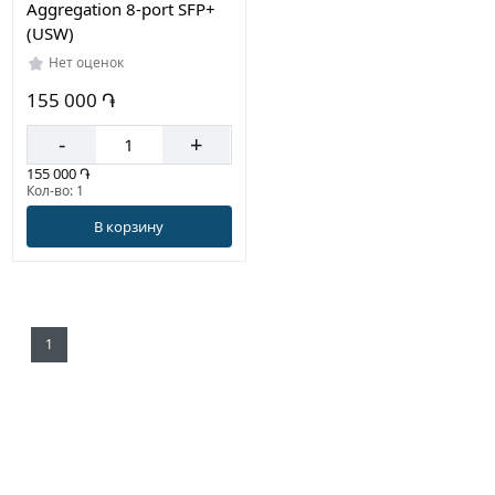
Aggregation 8-port SFP+
(USW)
Нет оценок
155 000 ֏
-
+
155 000 ֏
Кол-во: 1
В корзину
1