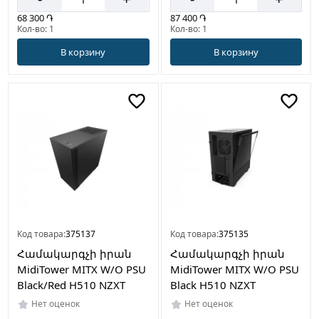
68 300 ֏
87 400 ֏
Кол-во: 1
Кол-во: 1
В корзину
В корзину
Код товара:
375137
Код товара:
375135
Համակարգչի իրան
Համակարգչի իրան
MidiTower MITX W/O PSU
MidiTower MITX W/O PSU
Black/Red H510 NZXT
Black H510 NZXT
Нет оценок
Нет оценок