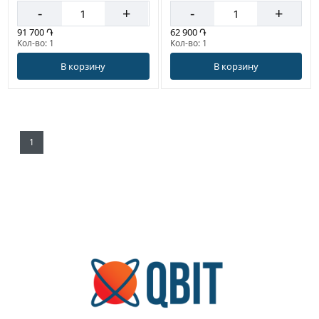
-
+
-
+
91 700 ֏
62 900 ֏
Кол-во: 1
Кол-во: 1
В корзину
В корзину
1