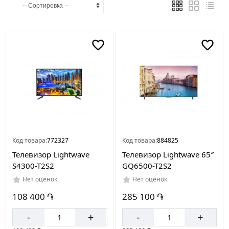
Код товара:
772327
Код товара:
884825
Телевизор Lightwave
Телевизор Lightwave 65″
S4300-T2S2
GQ6500-T2S2
Нет оценок
Нет оценок
108 400 ֏
285 100 ֏
-
+
-
+