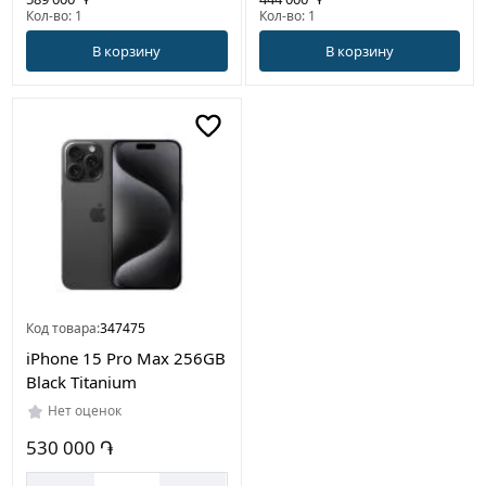
Кол-во: 1
Кол-во: 1
В корзину
В корзину
Код товара:
347475
iPhone 15 Pro Max 256GB
Black Titanium
Нет оценок
530 000 ֏