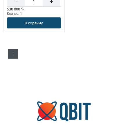
-
+
530 000 ֏
Кол-во: 1
В корзину
1