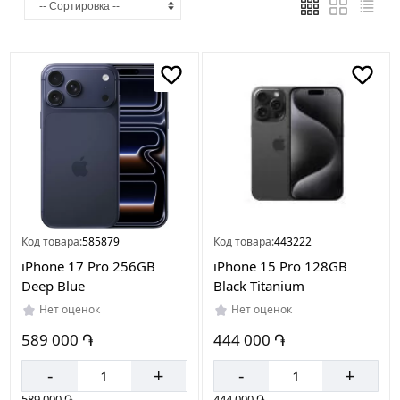
Код товара:
585879
Код товара:
443222
iPhone 17 Pro 256GB
iPhone 15 Pro 128GB
Deep Blue
Black Titanium
Нет оценок
Нет оценок
589 000 ֏
444 000 ֏
-
+
-
+
589 000 ֏
444 000 ֏