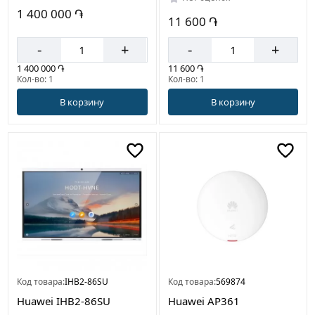
1 400 000 ֏
11 600 ֏
-
+
-
+
1 400 000 ֏
11 600 ֏
Кол-во: 1
Кол-во: 1
В корзину
В корзину
Код товара:
IHB2-86SU
Код товара:
569874
Huawei IHB2-86SU
Huawei AP361