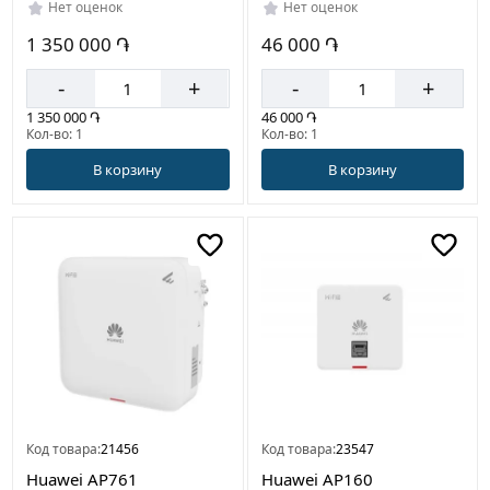
Нет оценок
Нет оценок
1 350 000 ֏
46 000 ֏
-
+
-
+
1 350 000 ֏
46 000 ֏
Кол-во: 1
Кол-во: 1
В корзину
В корзину
Код товара:
21456
Код товара:
23547
Huawei AP761
Huawei AP160