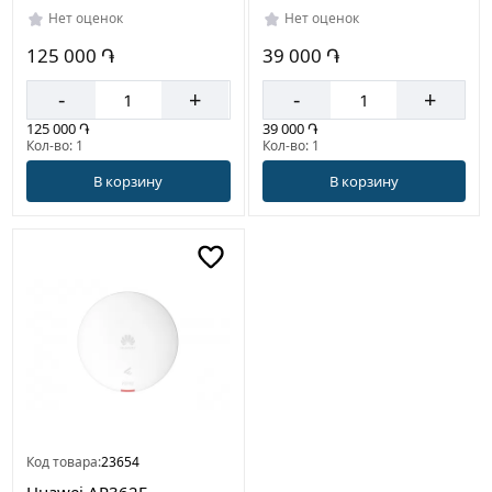
Нет оценок
Нет оценок
125 000 ֏
39 000 ֏
-
+
-
+
125 000 ֏
39 000 ֏
Кол-во: 1
Кол-во: 1
В корзину
В корзину
Код товара:
23654