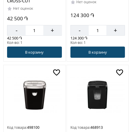
CROSS-CUT
Нет оценок
Нет оценок
124 300 ֏
42 500 ֏
-
+
-
+
42 500 ֏
124 300 ֏
Кол-во: 1
Кол-во: 1
В корзину
В корзину
Код товара:
498100
Код товара:
468913