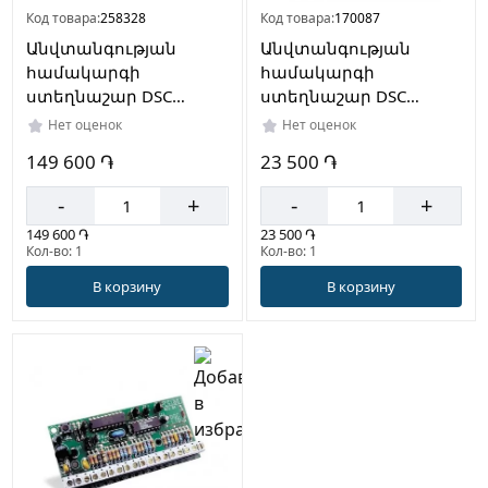
Код товара:
258328
Код товара:
170087
Անվտանգության
Անվտանգության
համակարգի
համակարգի
ստեղնաշար DSC
ստեղնաշար DSC
PTK5507WEE2
PK5501E1
Нет оценок
Нет оценок
149 600 ֏
23 500 ֏
-
+
-
+
149 600 ֏
23 500 ֏
Кол-во: 1
Кол-во: 1
В корзину
В корзину