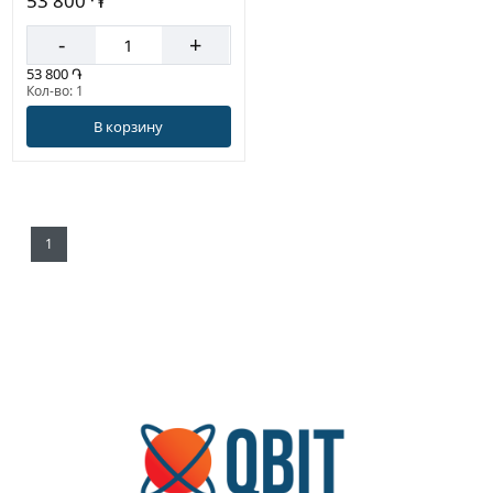
53 800 ֏
-
+
53 800 ֏
Кол-во: 1
В корзину
1