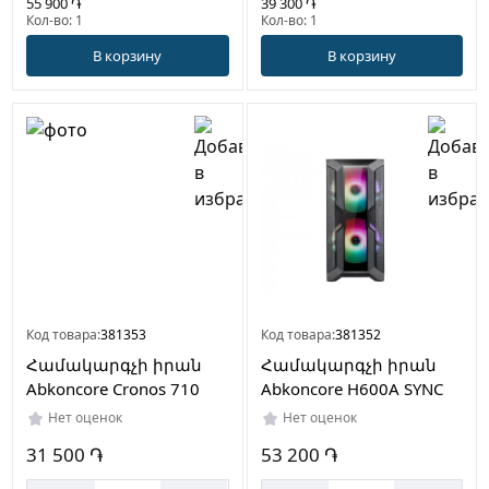
55 900 ֏
39 300 ֏
Кол-во: 1
Кол-во: 1
В корзину
В корзину
Код товара:
381353
Код товара:
381352
Համակարգչի իրան
Համակարգչի իրան
Abkoncore Cronos 710
Abkoncore H600A SYNC
Нет оценок
Нет оценок
31 500 ֏
53 200 ֏