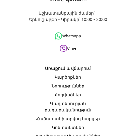
Աշխատանքային ժամեր՝
Երկուշաբթի - Կիրակի՝ 10:00 - 20:00
WhatsApp
Viber
Առաքում և վճարում
Կարծիքներ
Նորություններ
Հոդվածներ
Գաղտնիության
քաղաքականություն
Հաճախակի տրվող հարցեր
Կոնտակտներ