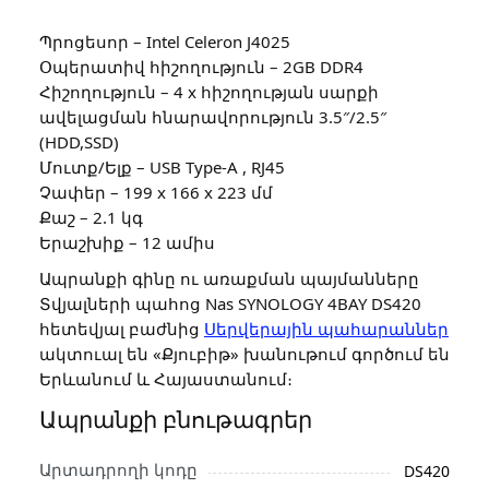
Պրոցեսոր – Intel Celeron J4025
Օպերատիվ հիշողություն – 2GB DDR4
Հիշողություն – 4 x հիշողության սարքի
ավելացման հնարավորություն 3.5″/2.5″
(HDD,SSD)
Մուտք/Ելք – USB Type-A , RJ45
Չափեր – 199 x 166 x 223 մմ
Քաշ – 2.1 կգ
Երաշխիք – 12 ամիս
Ապրանքի գինը ու առաքման պայմանները
Տվյալների պահոց Nas SYNOLOGY 4BAY DS420
հետեվյալ բաժնից
Սերվերային պահարաններ
ակտուալ են «Քյուբիթ» խանութում գործում են
Երևանում և Հայաստանում։
Ապրանքի բնութագրեր
Արտադրողի կոդը
DS420