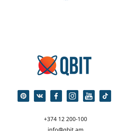
+374 12 200-100
info@qbit.am