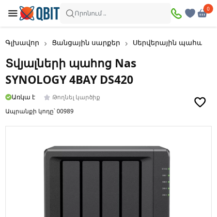
0
0
Որոնում ..
Գլխավոր
Ցանցային սարքեր
Սերվերային պահարա
Տվյալների պահոց Nas
SYNOLOGY 4BAY DS420
Առկա է
Թողնել կարծիք
Ապրանքի կոդը՝
00989