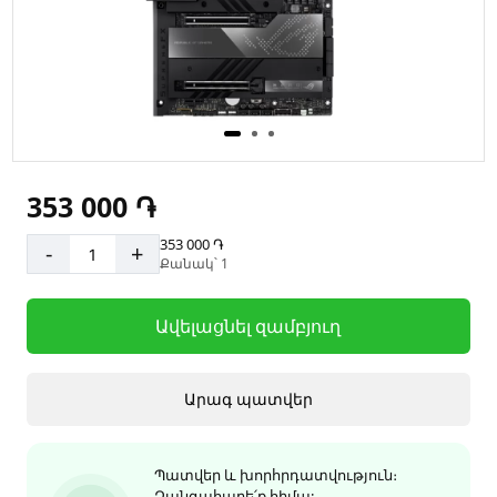
353 000 ֏
353 000 ֏
-
+
Քանակ՝ 1
Ավելացնել զամբյուղ
Արագ պատվեր
Պատվեր և խորհրդատվություն։
Զանգահարե՛ք հիմա: