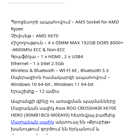
Պրոցեսորի ապահովում – AM5 Socket for AMD
Ryzen
Չիփսեթ – AMD X670
Հիշողություն – 4 x DIMM MAX 192GB DDR5 8000+
-4800Mhz ECC & Non-ECC
Գրաֆիկա – 1 x HDMI , 2 x USB4
Ethernet – 1 x Intel 2.5Gb
Wireless & Bluetooth – WI-FI 6E , Bluetooth 5.3
Օպերացիոն համակարգի ապահովում –
Windows 10 64-bit , Windows 11 64-bit
Երաշխիք – 12 ամիս
Ապրանքի գինը ու առաքման պայմանները
Մայրական սալիկ Asus ROG CROSSHAIR X670E
HERO (90MB1BC0-M0EAY0) հետեվյալ բաժնից
Մայրական սալիկ
ակտուալ են «Քյուբիթ»
խանութում գործում են Երևանում և