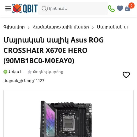
0
0
Որոնում ..
Գլխավոր
Համակարգչային մասեր
Մայրական սալի
Մայրական սալիկ Asus ROG
CROSSHAIR X670E HERO
(90MB1BC0-M0EAY0)
Առկա է
Թողնել կարծիք
Ապրանքի կոդը՝
1127