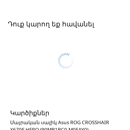
Դուք կարող եք հավանել
Կարծիքներ
Մայրական սալիկ Asus ROG CROSSHAIR
X670E HERO (90MB1BC0-M0EAY0)