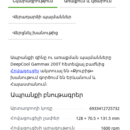
Նկարագրություն
Առաքում և վճարում
Վերադարձի պայմաններ
Վերցնել խանութից
Ապրանքի գինը ու առաքման պայմանները
DeepCool Gammax 200T հետեվյալ բաժնից
Հովացուցիչ
ակտուալ են «Քյուբիթ»
խանութում գործում են Երևանում և
Հայաստանում։
Ապրանքի բնութագրեր
Արտադրողի կոդը
6933412725732
Հովացուցիչի չափեր
128 × 70.5 × 131.5 mm
Հովացուցիչի արագություն
1600 rpm