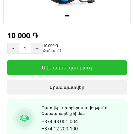
10 000 ֏
10 000 ֏
-
+
Քանակ՝ 1
Ավելացնել զամբյուղ
Արագ պատվեր
Պատվեր և խորհրդատվություն։
Զանգահարե՛ք հիմա:
+374 43 001-004
+374 12 200-100