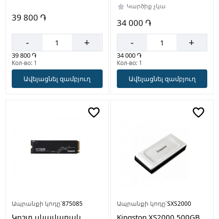
Կարծիք չկա
39 800 ֏
34 000 ֏
-
+
-
+
39 800 ֏
34 000 ֏
Кол-во: 1
Кол-во: 1
Ավելացնել զամբյուղ
Ավելացնել զամբյուղ
Ապրանքի կոդը՝
875085
Ապրանքի կոդը՝
SXS2000
Կոշտ սկավառակ
Kingston XS2000 500GB