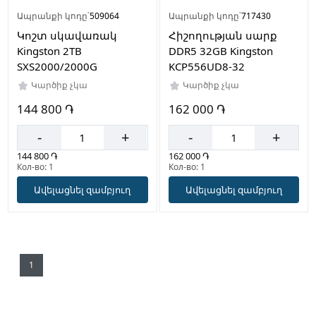
Ապրանքի կոդը՝
509064
Ապրանքի կոդը՝
717430
Կոշտ սկավառակ
Հիշողության սարք
Kingston 2TB
DDR5 32GB Kingston
SXS2000/2000G
KCP556UD8-32
Կարծիք չկա
Կարծիք չկա
144 800 ֏
162 000 ֏
-
+
-
+
144 800 ֏
162 000 ֏
Кол-во: 1
Кол-во: 1
Ավելացնել զամբյուղ
Ավելացնել զամբյուղ
1