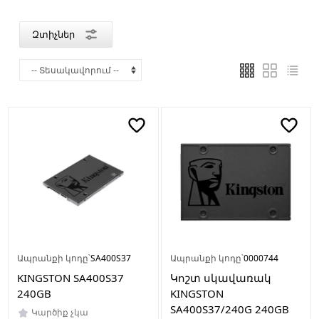
Արտադրող
երկիր
Զտիչներ
Չինաստան
Ապրանքի կոդը՝
SA400S37
Ապրանքի կոդը՝
0000744
KINGSTON SA400S37
Կոշտ սկավառակ
240GB
KINGSTON
SA400S37/240G 240GB
Կարծիք չկա