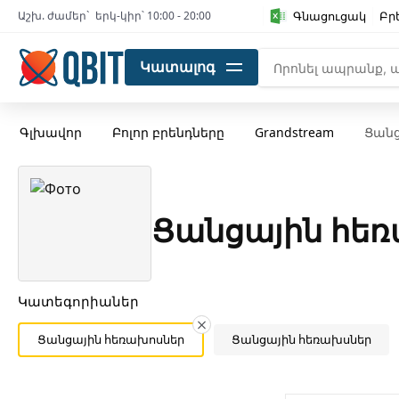
Գնացուցակ
Բր
Աշխ. ժամեր`
երկ-կիր՝ 10:00 - 20:00
Կատալոգ
Գլխավոր
Բոլոր բրենդները
Grandstream
Ցանց
Ցանցային հեռ
Կատեգորիաներ
Ցանցային հեռախոսներ
Ցանցային հեռախսներ