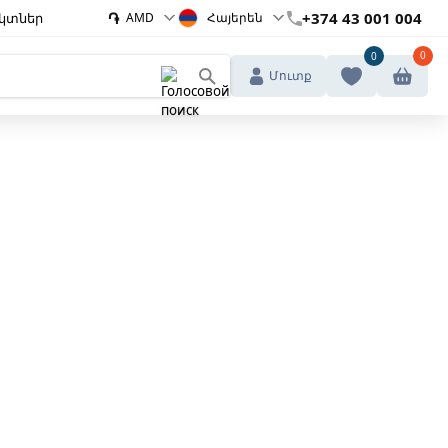
֏
+374 43 001 004
կտներ
AMD
Հայերեն
0
0
Մուտք