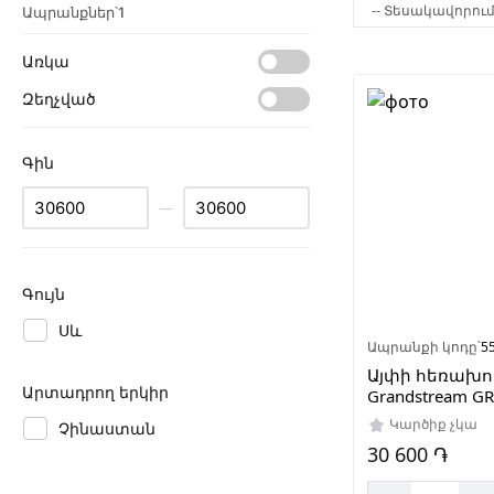
Ապրանքներ՝
1
Առկա
Զեղչված
Գին
—
Գույն
Սև
Ապրանքի կոդը՝
5
Այփի հեռախո
Արտադրող երկիր
Grandstream G
Կարծիք չկա
Չինաստան
30 600 ֏