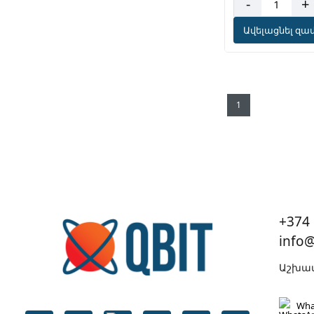
-
+
Ավելացնել զամ
1
+374 
info
Աշխատ
Wha