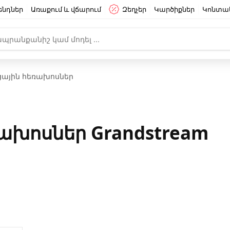
ենդներ
Առաքում և վճարում
Զեղչեր
Կարծիքներ
Կոնտա
ային հեռախոսներ
ախոսներ Grandstream