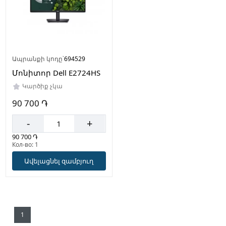
Ապրանքի կոդը՝
694529
Մոնիտոր Dell E2724HS
Կարծիք չկա
90 700 ֏
-
+
90 700 ֏
Кол-во: 1
Ավելացնել զամբյուղ
1