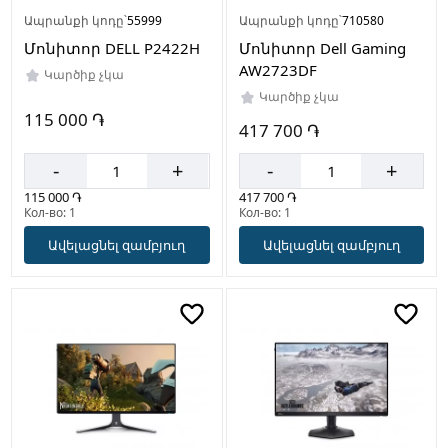
Ապրանքի կոդը՝
55999
Ապրանքի կոդը՝
710580
Մոնիտոր DELL P2422H
Մոնիտոր Dell Gaming
AW2723DF
Կարծիք չկա
Կարծիք չկա
115 000 ֏
417 700 ֏
-
+
-
+
115 000 ֏
417 700 ֏
Кол-во: 1
Кол-во: 1
Ավելացնել զամբյուղ
Ավելացնել զամբյուղ