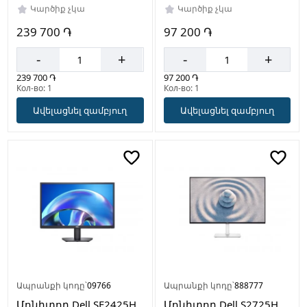
Կարծիք չկա
Կարծիք չկա
239 700 ֏
97 200 ֏
-
+
-
+
239 700 ֏
97 200 ֏
Кол-во: 1
Кол-во: 1
Ավելացնել զամբյուղ
Ավելացնել զամբյուղ
Ապրանքի կոդը՝
09766
Ապրանքի կոդը՝
888777
Մոնիտոր Dell SE2425H
Մոնիտոր Dell S2725H