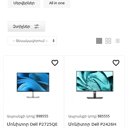
Սերվերներ
All in one
Արտադրող
երկիր
Զտիչներ
Չինաստան
Ապրանքի կոդը՝
898555
Ապրանքի կոդը՝
885555
Մոնիտոր Dell P2725QE
Մոնիտոր Dell P2426H