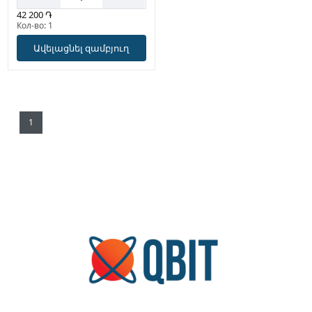
42 200 ֏
Кол-во: 1
Ավելացնել զամբյուղ
1