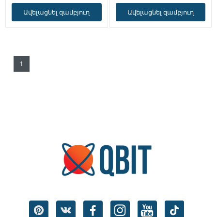
Ավելացնել զամբյուղ
Ավելացնել զամբյուղ
1