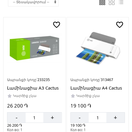
Արտադրող
երկիր
Չինաստան
Ապրանքի կոդը՝
233235
Ապրանքի կոդը՝
313467
Լամինացիա A3 Cactus
Լամինացիա A4 Cactus
Կարծիք չկա
Կարծիք չկա
26 200 ֏
19 100 ֏
-
+
-
+
26 200 ֏
19 100 ֏
Кол-во: 1
Кол-во: 1