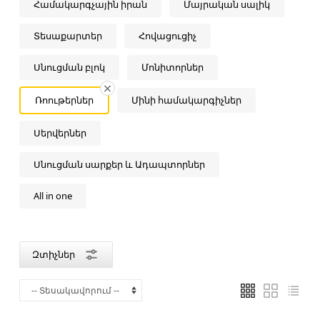
Համակարգչային իրան
Մայրական սալիկ
Արտադրող
Տեսաքարտեր
Հովացուցիչ
երկիր
Չինաստան
Սնուցման բլոկ
Մոնիտորներ
Ռոութերներ
Մինի համակարգիչներ
Սերվերներ
Սնուցման սարքեր և Ադապտորներ
All in one
Զտիչներ