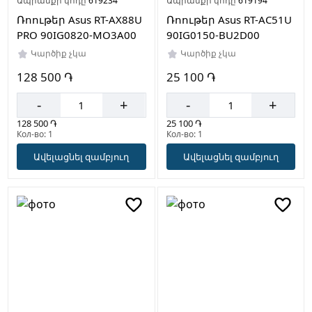
Ապրանքի կոդը՝
619234
Ապրանքի կոդը՝
619194
Ռոութեր Asus RT-AX88U
Ռոութեր Asus RT-AC51U
PRO 90IG0820-MO3A00
90IG0150-BU2D00
Կարծիք չկա
Կարծիք չկա
128 500 ֏
25 100 ֏
-
+
-
+
128 500 ֏
25 100 ֏
Кол-во: 1
Кол-во: 1
Ավելացնել զամբյուղ
Ավելացնել զամբյուղ