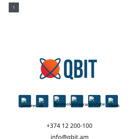
1
+374 12 200-100
info@qbit.am