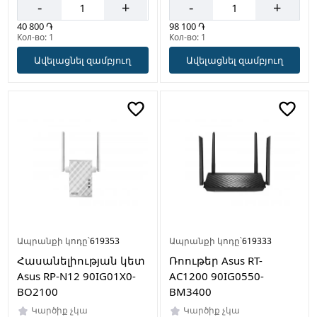
-
+
-
+
40 800 ֏
98 100 ֏
Кол-во: 1
Кол-во: 1
Ավելացնել զամբյուղ
Ավելացնել զամբյուղ
Ապրանքի կոդը՝
619353
Ապրանքի կոդը՝
619333
Հասանելիության կետ
Ռոութեր Asus RT-
Asus RP-N12 90IG01X0-
AC1200 90IG0550-
BO2100
BM3400
Կարծիք չկա
Կարծիք չկա