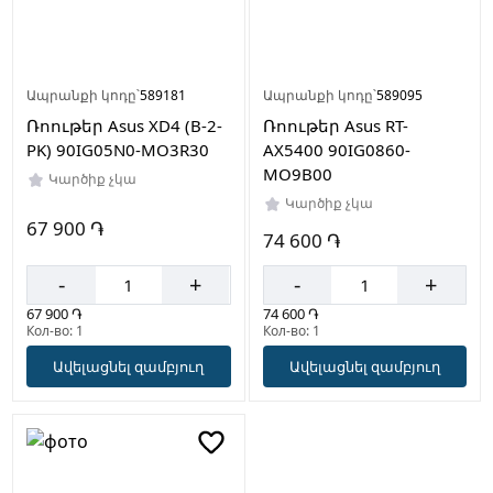
Ապրանքի կոդը՝
589181
Ապրանքի կոդը՝
589095
Ռոութեր Asus XD4 (B-2-
Ռոութեր Asus RT-
PK) 90IG05N0-MO3R30
AX5400 90IG0860-
MO9B00
Կարծիք չկա
Կարծիք չկա
67 900 ֏
74 600 ֏
-
+
-
+
67 900 ֏
74 600 ֏
Кол-во: 1
Кол-во: 1
Ավելացնել զամբյուղ
Ավելացնել զամբյուղ