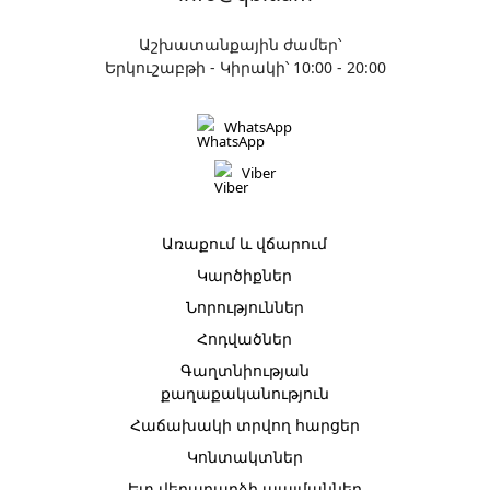
Աշխատանքային ժամեր՝
Երկուշաբթի - Կիրակի՝ 10:00 - 20:00
WhatsApp
Viber
Առաքում և վճարում
Կարծիքներ
Նորություններ
Հոդվածներ
Գաղտնիության
քաղաքականություն
Հաճախակի տրվող հարցեր
Կոնտակտներ
Ետ վերադարձի պայմաններ