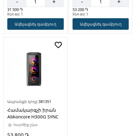
-
+
-
+
31 500 ֏
53 200 ֏
Кол-во: 1
Кол-во: 1
Ավելացնել զամբյուղ
Ավելացնել զամբյուղ
Ապրանքի կոդը՝
381351
Համակարգչի իրան
Abkoncore H300G SYNC
Կարծիք չկա
53 800 ֏