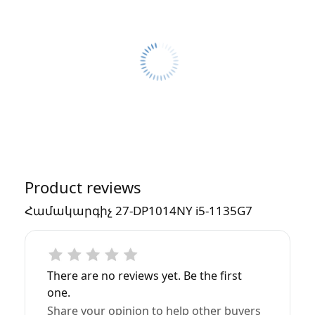
Product reviews
Համակարգիչ 27-DP1014NY i5-1135G7
There are no reviews yet. Be the first
one.
Share your opinion to help other buyers