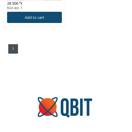
28 500 ֏
Кол-во: 1
Add to cart
1