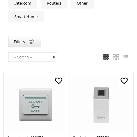
Black
Intercom
Routers
Other
Smart Home
Made
in
Filters
China