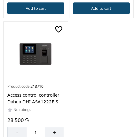
Add to cart
Add to cart
Product code:
213710
Access control controller
Dahua DHI-ASA1222E-S
No ratings
28 500 ֏
-
+